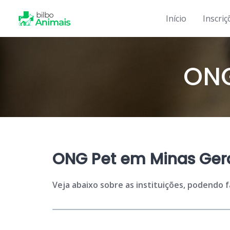
Skip
to
Início
Inscriç
content
ONG
ONG Pet em Minas Gera
Veja abaixo sobre as instituições, podendo 