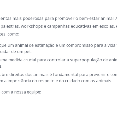
mentas mais poderosas para promover o bem-estar animal.
 palestras, workshops e campanhas educativas em escolas,
tes, como:
que um animal de estimação é um compromisso para a vida t
uidar de um pet.
uma medida crucial para controlar a superpopulação de anim
s.
bre direitos dos animais é fundamental para prevenir e com
a importância do respeito e do cuidado com os animais.
 com a nossa equipe: