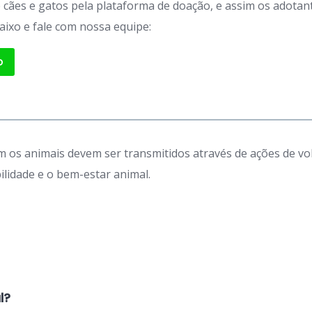
de cães e gatos pela plataforma de doação, e assim os adot
aixo e fale com nossa equipe:
p
 os animais devem ser transmitidos através de ações de vo
idade e o bem-estar animal.
l?