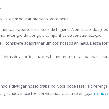
?
NGs, além do voluntariado. Você pode:
entos, cobertores e itens de higiene. Além disso, doações 
, manutenção do abrigo e campanhas de conscientização.
r, considere apadrinhar um dos nossos animais. Dessa form
 feiras de adoção, bazares beneficentes e campanhas educat
ndo a divulgar nosso trabalho, você pode fazer a diferença
r grandes impactos, convidamos você a se engajar
na noss