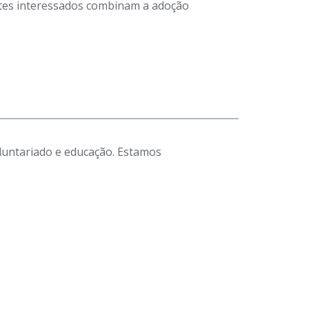
antes interessados combinam a adoção
luntariado e educação. Estamos