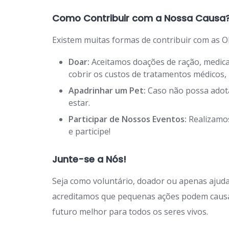
Como Contribuir com a Nossa Causa
Existem muitas formas de contribuir com as O
Doar:
Aceitamos doações de ração, medicam
cobrir os custos de tratamentos médicos
Apadrinhar um Pet:
Caso não possa adota
estar.
Participar de Nossos Eventos:
Realizamos
e participe!
Junte-se a Nós!
Seja como voluntário, doador ou apenas ajuda
acreditamos que pequenas ações podem causa
futuro melhor para todos os seres vivos.