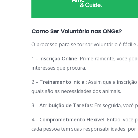
Como Ser Voluntário nas ONGs?
O processo para se tornar voluntário é fácil e
1 –
Inscrição Online:
Primeiramente, você po
interesses que procura.
2 –
Treinamento Inicial:
Assim que a inscriçã
quais são as necessidades dos animais.
3 –
Atribuição de Tarefas:
Em seguida, você p
4 –
Comprometimento Flexível:
Então, você p
cada pessoa tem suas responsabilidades, por is