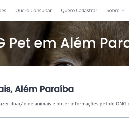
ões
Quero Consultar
Quero Cadastrar
Sobre
 Pet em Além Par
is, Além Paraíba
fazer doação de animais e obter informações pet de ONG e