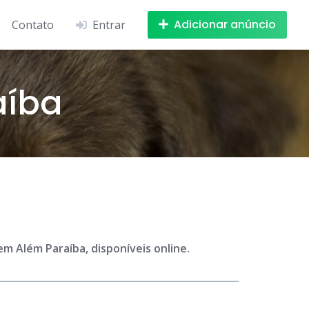
Adicionar anúncio
Contato
Entrar
aíba
m Além Paraíba, disponíveis online.