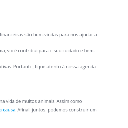
financeiras são bem-vindas para nos ajudar a
a, você contribui para o seu cuidado e bem-
ivas. Portanto, fique atento à nossa agenda
 na vida de muitos animais. Assim como
a causa
. Afinal, juntos, podemos construir um