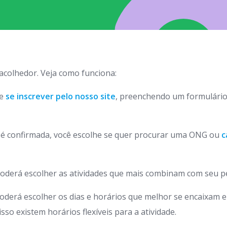
 acolhedor. Veja como funciona:
de
se inscrever pelo nosso site
, preenchendo um formulário
o é confirmada, você escolhe se quer procurar uma ONG ou
c
oderá escolher as atividades que mais combinam com seu pe
oderá escolher os dias e horários que melhor se encaixam 
so existem horários flexíveis para a atividade.