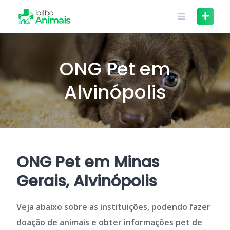
Skip
to
content
ONG Pet em
Alvinópolis
ONG Pet em Minas
Gerais, Alvinópolis
Veja abaixo sobre as instituições, podendo fazer
doação de animais e obter informações pet de