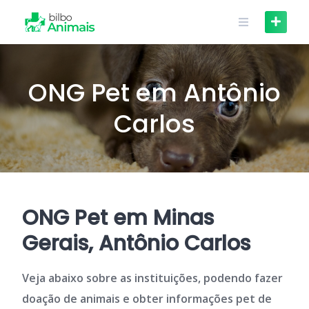
Skip
to
content
ONG Pet em Antônio
Carlos
ONG Pet em Minas
Gerais, Antônio Carlos
Veja abaixo sobre as instituições, podendo fazer
doação de animais e obter informações pet de