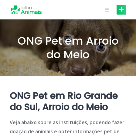
Skip
to
content
ONG Pet em Arroio
do Meio
ONG Pet em Rio Grande
do Sul, Arroio do Meio
Veja abaixo sobre as instituições, podendo fazer
doação de animais e obter informações pet de