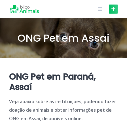
Skip
to
content
ONG Pet em Assaí
ONG Pet em Paraná,
Assaí
Veja abaixo sobre as instituições, podendo fazer
doação de animais e obter informações pet de
ONG em Assaí, disponíveis online.