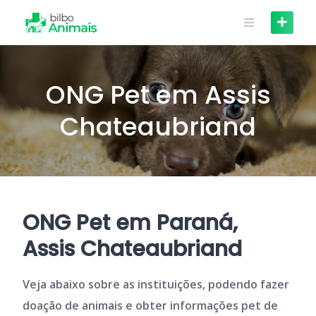
Skip
to
content
ONG Pet em Assis
Chateaubriand
ONG Pet em Paraná,
Assis Chateaubriand
Veja abaixo sobre as instituições, podendo fazer
doação de animais e obter informações pet de