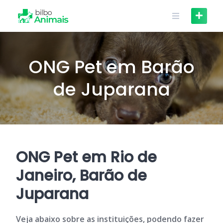
Skip
to
content
ONG Pet em Barão
de Juparana
ONG Pet em Rio de
Janeiro, Barão de
Juparana
Veja abaixo sobre as instituições, podendo fazer