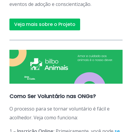
eventos de adoção e conscientização.
Veja mais sobre o Projeto
Como Ser Voluntário nas ONGs?
O processo para se tornar voluntário é fácil e
acolhedor. Veja como funciona:
1 –
Inscrição Online:
Primeiramente, você pode
se