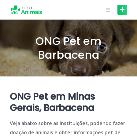
Skip
to
content
ONG Pet em
Barbacena
ONG Pet em Minas
Gerais, Barbacena
Veja abaixo sobre as instituições, podendo fazer
doação de animais e obter informações pet de