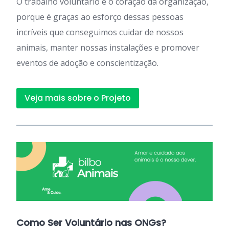
O trabalho voluntário é o coração da organização,
porque é graças ao esforço dessas pessoas
incríveis que conseguimos cuidar de nossos
animais, manter nossas instalações e promover
eventos de adoção e conscientização.
Veja mais sobre o Projeto
Como Ser Voluntário nas ONGs?