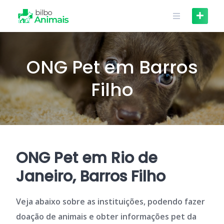
Skip
to
content
ONG Pet em Barros
Filho
ONG Pet em Rio de
Janeiro, Barros Filho
Veja abaixo sobre as instituições, podendo fazer
doação de animais e obter informações pet da