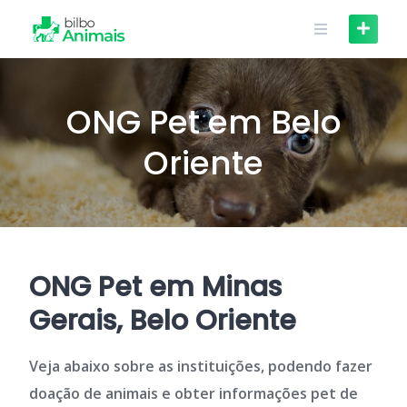
Skip
to
content
ONG Pet em Belo
Oriente
ONG Pet em Minas
Gerais, Belo Oriente
Veja abaixo sobre as instituições, podendo fazer
doação de animais e obter informações pet de