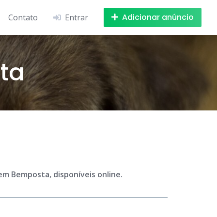
Adicionar anúncio
Contato
Entrar
ta
em Bemposta, disponíveis online.