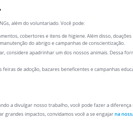
?
NGs, além do voluntariado. Você pode:
entos, cobertores e itens de higiene. Além disso, doações 
, manutenção do abrigo e campanhas de conscientização.
r, considere apadrinhar um dos nossos animais. Dessa form
 feiras de adoção, bazares beneficentes e campanhas educat
ndo a divulgar nosso trabalho, você pode fazer a diferença
r grandes impactos, convidamos você a se engajar
na noss