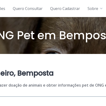
ões
Quero Consultar
Quero Cadastrar
Sobre
NG Pet em Bempos
eiro, Bemposta
 fazer doação de animais e obter informações pet de ONG 