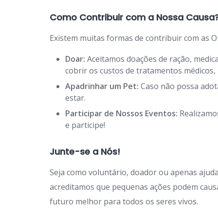
Como Contribuir com a Nossa Causa
Existem muitas formas de contribuir com as O
Doar:
Aceitamos doações de ração, medicam
cobrir os custos de tratamentos médicos
Apadrinhar um Pet:
Caso não possa adota
estar.
Participar de Nossos Eventos:
Realizamos
e participe!
Junte-se a Nós!
Seja como voluntário, doador ou apenas ajuda
acreditamos que pequenas ações podem causa
futuro melhor para todos os seres vivos.