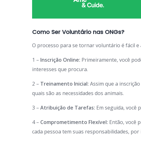
Como Ser Voluntário nas ONGs?
O processo para se tornar voluntário é fácil e
1 –
Inscrição Online:
Primeiramente, você po
interesses que procura.
2 –
Treinamento Inicial:
Assim que a inscriçã
quais são as necessidades dos animais.
3 –
Atribuição de Tarefas:
Em seguida, você p
4 –
Comprometimento Flexível:
Então, você p
cada pessoa tem suas responsabilidades, por is