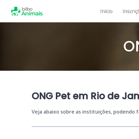
Skip
to
Início
Inscriç
content
O
ONG Pet em Rio de Jan
Veja abaixo sobre as instituições, podendo