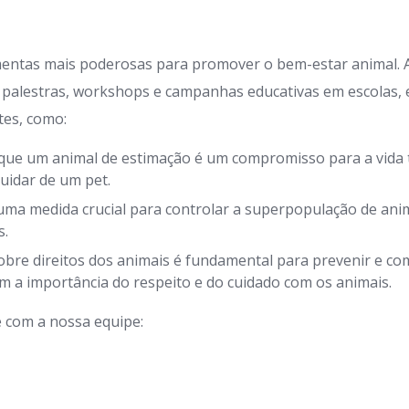
mentas mais poderosas para promover o bem-estar animal.
 palestras, workshops e campanhas educativas em escolas,
tes, como:
que um animal de estimação é um compromisso para a vida t
uidar de um pet.
uma medida crucial para controlar a superpopulação de anim
s.
bre direitos dos animais é fundamental para prevenir e com
a importância do respeito e do cuidado com os animais.
 com a nossa equipe: