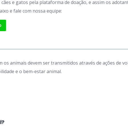
de cães e gatos pela plataforma de doação, e assim os adot
aixo e fale com nossa equipe:
p
 os animais devem ser transmitidos através de ações de vo
idade e o bem-estar animal.
l?