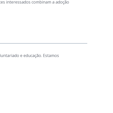
antes interessados combinam a adoção
luntariado e educação. Estamos