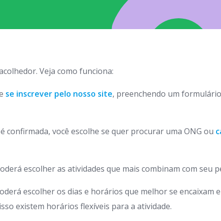
 acolhedor. Veja como funciona:
de
se inscrever pelo nosso site
, preenchendo um formulário
o é confirmada, você escolhe se quer procurar uma ONG ou
c
oderá escolher as atividades que mais combinam com seu pe
oderá escolher os dias e horários que melhor se encaixam 
so existem horários flexíveis para a atividade.