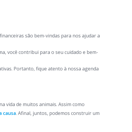
financeiras são bem-vindas para nos ajudar a
a, você contribui para o seu cuidado e bem-
ivas. Portanto, fique atento à nossa agenda
 na vida de muitos animais. Assim como
a causa
. Afinal, juntos, podemos construir um