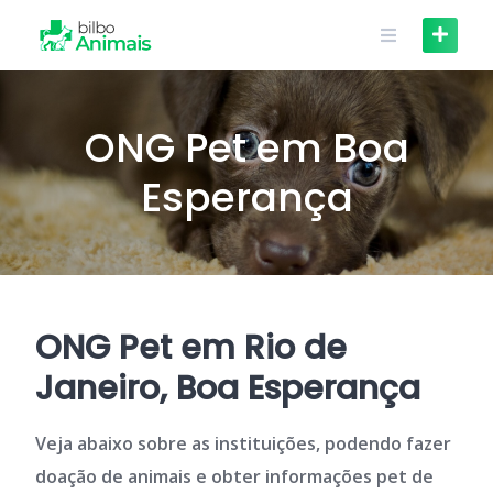
Skip
to
content
ONG Pet em Boa
Esperança
ONG Pet em Rio de
Janeiro, Boa Esperança
Veja abaixo sobre as instituições, podendo fazer
doação de animais e obter informações pet de