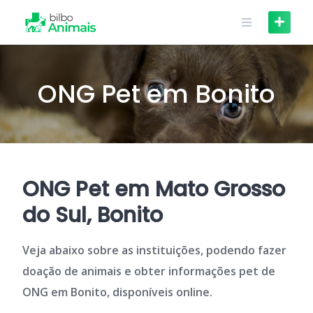
Skip
to
content
ONG Pet em Bonito
ONG Pet em Mato Grosso
do Sul, Bonito
Veja abaixo sobre as instituições, podendo fazer
doação de animais e obter informações pet de
ONG em Bonito, disponíveis online.