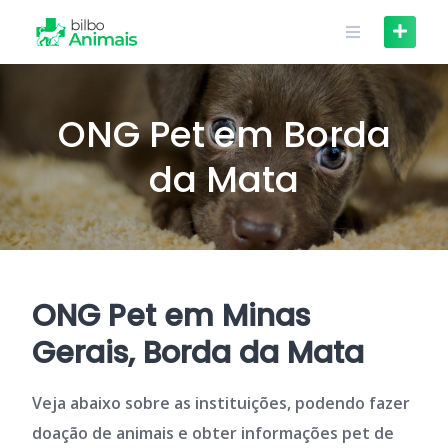
Skip
to
content
ONG Pet em Borda
da Mata
ONG Pet em Minas
Gerais, Borda da Mata
Veja abaixo sobre as instituições, podendo fazer
doação de animais e obter informações pet de