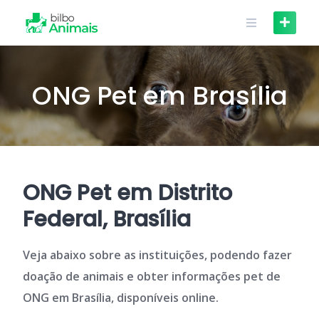
Skip
to
content
ONG Pet em Brasília
ONG Pet em Distrito
Federal, Brasília
Veja abaixo sobre as instituições, podendo fazer
doação de animais e obter informações pet de
ONG em Brasília, disponíveis online.