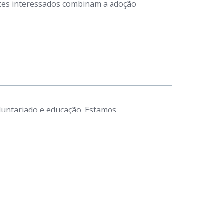
antes interessados combinam a adoção
luntariado e educação. Estamos