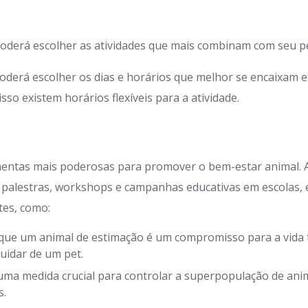
oderá escolher as atividades que mais combinam com seu pe
oderá escolher os dias e horários que melhor se encaixam 
so existem horários flexíveis para a atividade.
mentas mais poderosas para promover o bem-estar animal.
 palestras, workshops e campanhas educativas em escolas,
tes, como:
que um animal de estimação é um compromisso para a vida t
uidar de um pet.
uma medida crucial para controlar a superpopulação de anim
s.