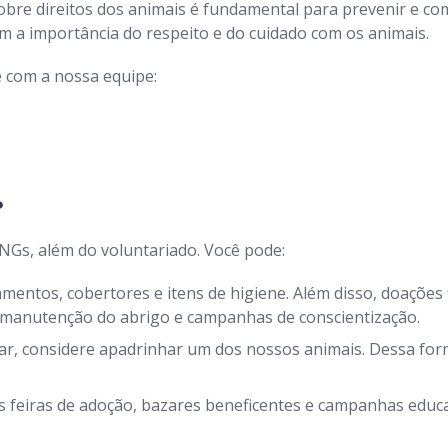
bre direitos dos animais é fundamental para prevenir e com
a importância do respeito e do cuidado com os animais.
 com a nossa equipe:
?
NGs, além do voluntariado. Você pode:
entos, cobertores e itens de higiene. Além disso, doações 
, manutenção do abrigo e campanhas de conscientização.
r, considere apadrinhar um dos nossos animais. Dessa form
 feiras de adoção, bazares beneficentes e campanhas educat