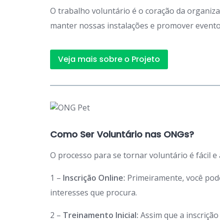
O trabalho voluntário é o coração da organiz
manter nossas instalações e promover eventos
Veja mais sobre o Projeto
Como Ser Voluntário nas ONGs?
O processo para se tornar voluntário é fácil e
1 –
Inscrição Online:
Primeiramente, você po
interesses que procura.
2 –
Treinamento Inicial:
Assim que a inscriçã