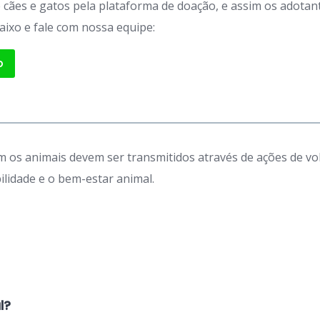
de cães e gatos pela plataforma de doação, e assim os adot
aixo e fale com nossa equipe:
p
 os animais devem ser transmitidos através de ações de vo
idade e o bem-estar animal.
l?