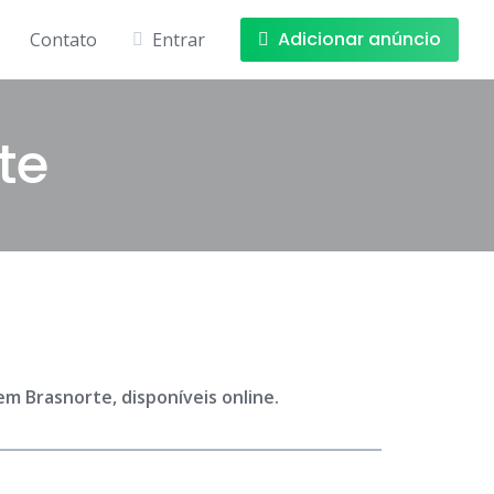
Adicionar anúncio
Contato
Entrar
te
m Brasnorte, disponíveis online.