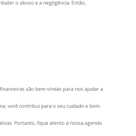
bater o abuso e a negligência. Então,
financeiras são bem-vindas para nos ajudar a
a, você contribui para o seu cuidado e bem-
ivas. Portanto, fique atento à nossa agenda