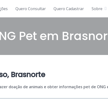
ições
Quero Consultar
Quero Cadastrar
Sobre
NG Pet em Brasnor
o, Brasnorte
fazer doação de animais e obter informações pet de ONG e