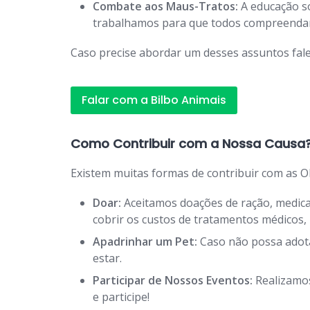
Combate aos Maus-Tratos:
A educação so
trabalhamos para que todos compreendam 
Caso precise abordar um desses assuntos fale
Falar com a Bilbo Animais
Como Contribuir com a Nossa Causa
Existem muitas formas de contribuir com as O
Doar:
Aceitamos doações de ração, medicam
cobrir os custos de tratamentos médicos
Apadrinhar um Pet:
Caso não possa adota
estar.
Participar de Nossos Eventos:
Realizamos
e participe!