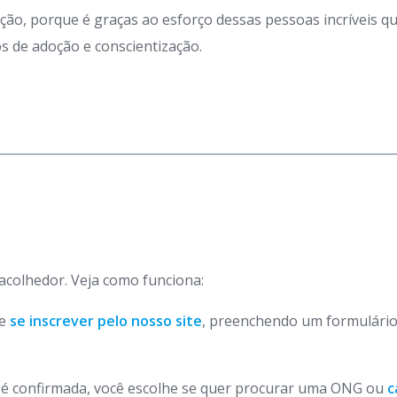
ação, porque é graças ao esforço dessas pessoas incríveis 
 de adoção e conscientização.
 acolhedor. Veja como funciona:
de
se inscrever pelo nosso site
, preenchendo um formulário
o é confirmada, você escolhe se quer procurar uma ONG ou
c