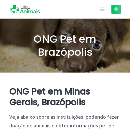
Skip
to
content
ONG Pet em
Brazópolis
ONG Pet em Minas
Gerais, Brazópolis
Veja abaixo sobre as instituições, podendo fazer
doação de animais e obter informações pet de