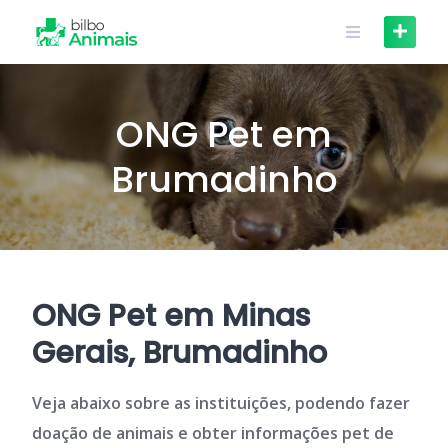
Skip
to
content
ONG Pet em
Brumadinho
ONG Pet em Minas
Gerais, Brumadinho
Veja abaixo sobre as instituições, podendo fazer
doação de animais e obter informações pet de