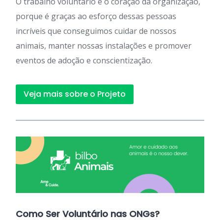
O trabalho voluntário é o coração da organização,
porque é graças ao esforço dessas pessoas
incríveis que conseguimos cuidar de nossos
animais, manter nossas instalações e promover
eventos de adoção e conscientização.
Veja mais sobre o Projeto
Como Ser Voluntário nas ONGs?