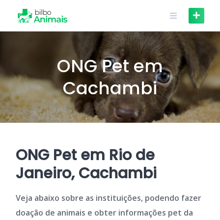
Skip
to
content
ONG Pet em
Cachambi
ONG Pet em Rio de
Janeiro, Cachambi
Veja abaixo sobre as instituições, podendo fazer
doação de animais e obter informações pet da