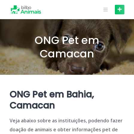
Skip
to
content
ONG Pet em
Camacan
ONG Pet em Bahia,
Camacan
Veja abaixo sobre as instituições, podendo fazer
doação de animais e obter informações pet de