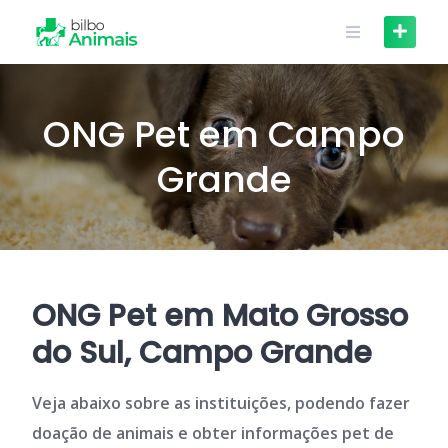
Skip
to
content
ONG Pet em Campo
Grande
ONG Pet em Mato Grosso
do Sul, Campo Grande
Veja abaixo sobre as instituições, podendo fazer
doação de animais e obter informações pet de