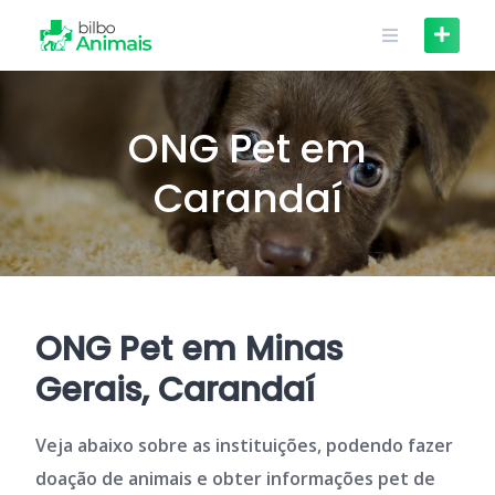
Skip
to
content
ONG Pet em
Carandaí
ONG Pet em Minas
Gerais, Carandaí
Veja abaixo sobre as instituições, podendo fazer
doação de animais e obter informações pet de