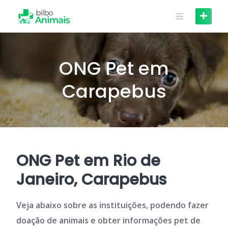
Skip
to
content
ONG Pet em
Carapebus
ONG Pet em Rio de
Janeiro, Carapebus
Veja abaixo sobre as instituições, podendo fazer
doação de animais e obter informações pet de