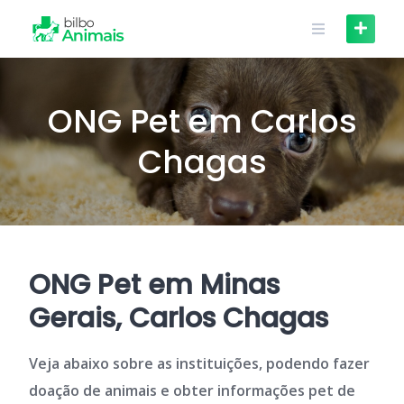
Skip
to
content
ONG Pet em Carlos
Chagas
ONG Pet em Minas
Gerais, Carlos Chagas
Veja abaixo sobre as instituições, podendo fazer
doação de animais e obter informações pet de