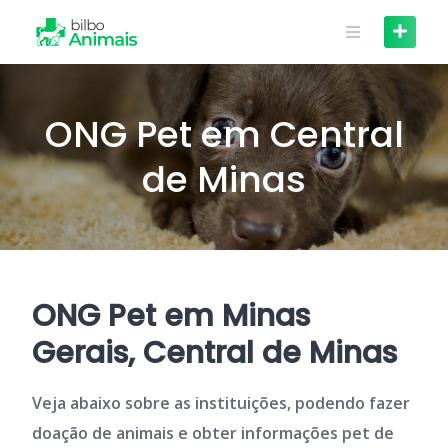
Skip
to
content
ONG Pet em Central
de Minas
ONG Pet em Minas
Gerais, Central de Minas
Veja abaixo sobre as instituições, podendo fazer
doação de animais e obter informações pet de