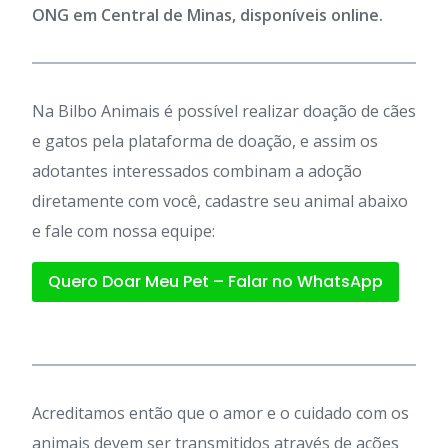
ONG em Central de Minas, disponíveis online.
Na Bilbo Animais é possível realizar doação de cães
e gatos pela plataforma de doação, e assim os
adotantes interessados combinam a adoção
diretamente com você, cadastre seu animal abaixo
e fale com nossa equipe:
Quero Doar Meu Pet – Falar no WhatsApp
Acreditamos então que o amor e o cuidado com os
animais devem ser transmitidos através de ações