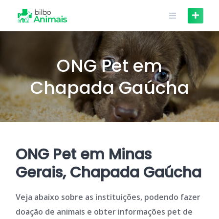
Skip
to
content
ONG Pet em
Chapada Gaúcha
ONG Pet em Minas
Gerais, Chapada Gaúcha
Veja abaixo sobre as instituições, podendo fazer
doação de animais e obter informações pet de