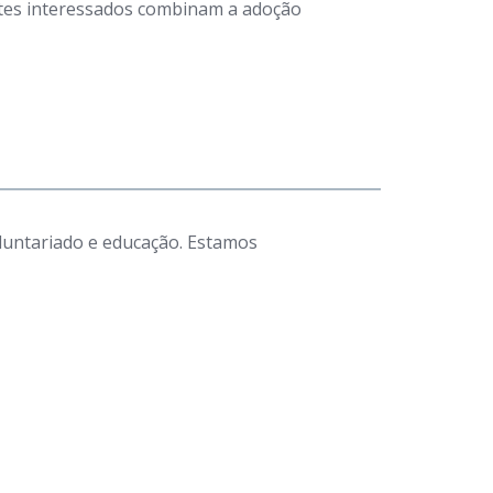
antes interessados combinam a adoção
luntariado e educação. Estamos