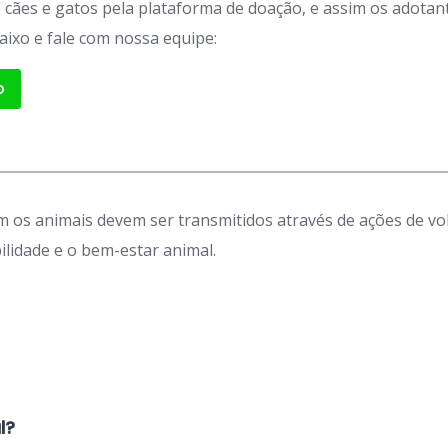
de cães e gatos pela plataforma de doação, e assim os adot
aixo e fale com nossa equipe:
p
 os animais devem ser transmitidos através de ações de vo
idade e o bem-estar animal.
l?