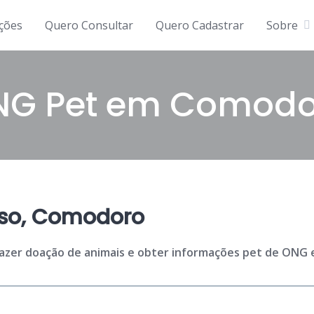
ições
Quero Consultar
Quero Cadastrar
Sobre
NG Pet em Comodo
so, Comodoro
 fazer doação de animais e obter informações pet de ONG 