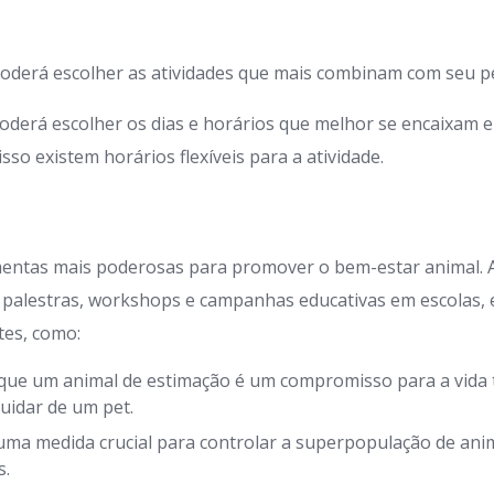
oderá escolher as atividades que mais combinam com seu pe
oderá escolher os dias e horários que melhor se encaixam 
so existem horários flexíveis para a atividade.
mentas mais poderosas para promover o bem-estar animal.
 palestras, workshops e campanhas educativas em escolas,
tes, como:
que um animal de estimação é um compromisso para a vida t
uidar de um pet.
uma medida crucial para controlar a superpopulação de anim
s.