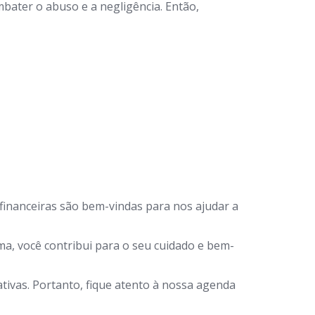
bater o abuso e a negligência. Então,
financeiras são bem-vindas para nos ajudar a
a, você contribui para o seu cuidado e bem-
ivas. Portanto, fique atento à nossa agenda