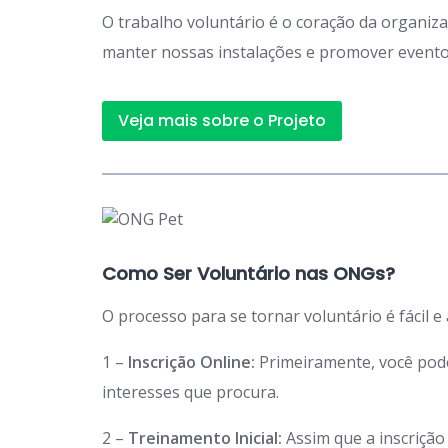
O trabalho voluntário é o coração da organiz
manter nossas instalações e promover eventos
Veja mais sobre o Projeto
Como Ser Voluntário nas ONGs?
O processo para se tornar voluntário é fácil e
1 –
Inscrição Online:
Primeiramente, você po
interesses que procura.
2 –
Treinamento Inicial:
Assim que a inscriçã