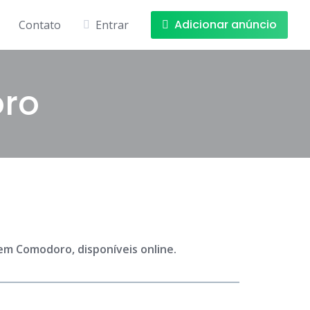
Adicionar anúncio
Contato
Entrar
ro
em Comodoro, disponíveis online.