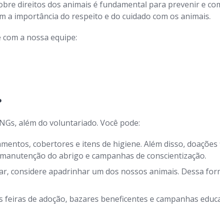
bre direitos dos animais é fundamental para prevenir e com
a importância do respeito e do cuidado com os animais.
 com a nossa equipe:
?
NGs, além do voluntariado. Você pode:
entos, cobertores e itens de higiene. Além disso, doações 
, manutenção do abrigo e campanhas de conscientização.
r, considere apadrinhar um dos nossos animais. Dessa form
 feiras de adoção, bazares beneficentes e campanhas educat