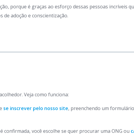
ação, porque é graças ao esforço dessas pessoas incríveis 
 de adoção e conscientização.
 acolhedor. Veja como funciona:
de
se inscrever pelo nosso site
, preenchendo um formulário
o é confirmada, você escolhe se quer procurar uma ONG ou
c