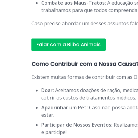
Combate aos Maus-Tratos:
A educação so
trabalhamos para que todos compreendam 
Caso precise abordar um desses assuntos fale
Falar com a Bilbo Animais
Como Contribuir com a Nossa Causa
Existem muitas formas de contribuir com as O
Doar:
Aceitamos doações de ração, medicam
cobrir os custos de tratamentos médicos
Apadrinhar um Pet:
Caso não possa adota
estar.
Participar de Nossos Eventos:
Realizamos
e participe!