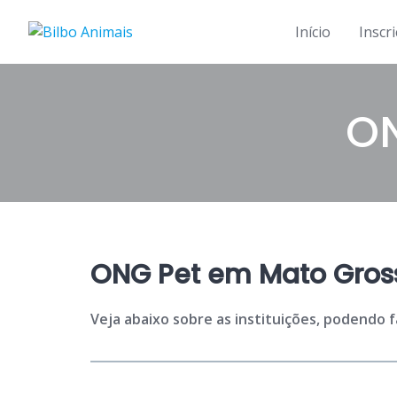
Skip
to
Início
Inscr
content
O
ONG Pet em Mato Gros
Veja abaixo sobre as instituições, podendo