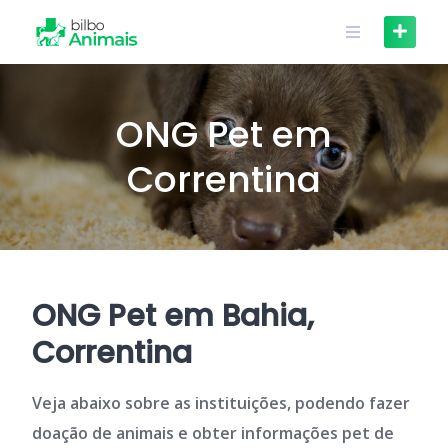
Skip
to
content
ONG Pet em
Correntina
ONG Pet em Bahia,
Correntina
Veja abaixo sobre as instituições, podendo fazer
doação de animais e obter informações pet de