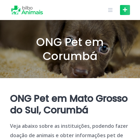
Skip
to
content
ONG Pet em
Corumbá
ONG Pet em Mato Grosso
do Sul, Corumbá
Veja abaixo sobre as instituições, podendo fazer
doação de animais e obter informações pet de