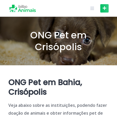
Skip
to
content
ONG Pet em
Crisópolis
ONG Pet em Bahia,
Crisópolis
Veja abaixo sobre as instituições, podendo fazer
doação de animais e obter informações pet de