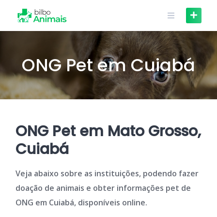
Skip
to
content
ONG Pet em Cuiabá
ONG Pet em Mato Grosso,
Cuiabá
Veja abaixo sobre as instituições, podendo fazer
doação de animais e obter informações pet de
ONG em Cuiabá, disponíveis online.