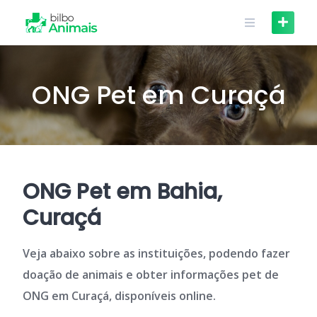
Skip
to
content
ONG Pet em Curaçá
ONG Pet em Bahia,
Curaçá
Veja abaixo sobre as instituições, podendo fazer
doação de animais e obter informações pet de
ONG em Curaçá, disponíveis online.