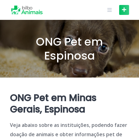
Skip
to
content
ONG Pet em
Espinosa
ONG Pet em Minas
Gerais, Espinosa
Veja abaixo sobre as instituições, podendo fazer
doação de animais e obter informações pet de