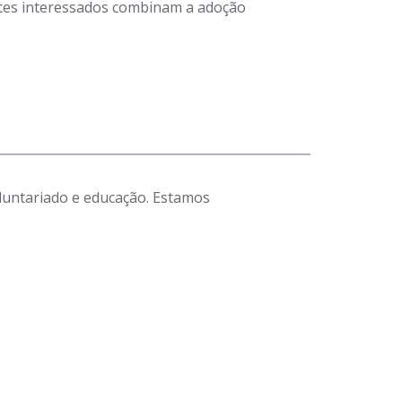
antes interessados combinam a adoção
luntariado e educação. Estamos