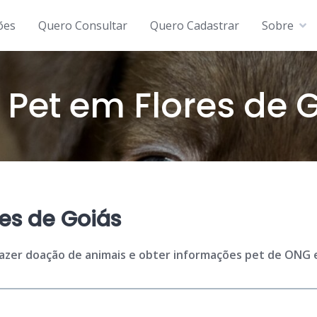
ões
Quero Consultar
Quero Cadastrar
Sobre
Pet em Flores de 
es de Goiás
fazer doação de animais e obter informações pet de ONG em