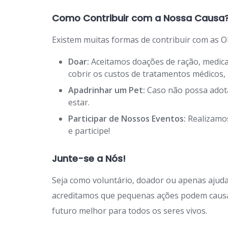
Como Contribuir com a Nossa Causa
Existem muitas formas de contribuir com as O
Doar:
Aceitamos doações de ração, medicam
cobrir os custos de tratamentos médicos
Apadrinhar um Pet:
Caso não possa adota
estar.
Participar de Nossos Eventos:
Realizamos
e participe!
Junte-se a Nós!
Seja como voluntário, doador ou apenas ajuda
acreditamos que pequenas ações podem causa
futuro melhor para todos os seres vivos.