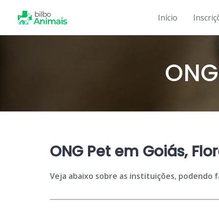
Skip
to
Início
Inscriç
content
ONG 
ONG Pet em Goiás, Flor
Veja abaixo sobre as instituições, podendo 