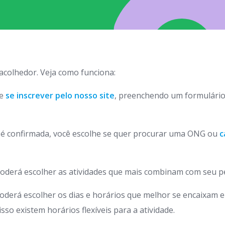
 acolhedor. Veja como funciona:
de
se inscrever pelo nosso site
, preenchendo um formulário
o é confirmada, você escolhe se quer procurar uma ONG ou
c
oderá escolher as atividades que mais combinam com seu pe
oderá escolher os dias e horários que melhor se encaixam 
so existem horários flexíveis para a atividade.