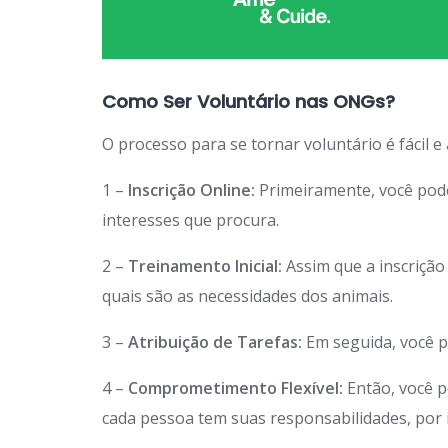
Como Ser Voluntário nas ONGs?
O processo para se tornar voluntário é fácil e
1 –
Inscrição Online:
Primeiramente, você po
interesses que procura.
2 –
Treinamento Inicial:
Assim que a inscriçã
quais são as necessidades dos animais.
3 –
Atribuição de Tarefas:
Em seguida, você p
4 –
Comprometimento Flexível:
Então, você p
cada pessoa tem suas responsabilidades, por is