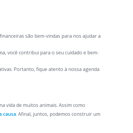
financeiras são bem-vindas para nos ajudar a
a, você contribui para o seu cuidado e bem-
ivas. Portanto, fique atento à nossa agenda
 na vida de muitos animais. Assim como
a causa
. Afinal, juntos, podemos construir um