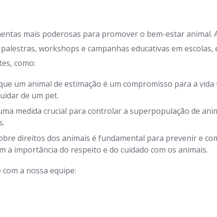
mentas mais poderosas para promover o bem-estar animal.
 palestras, workshops e campanhas educativas em escolas,
tes, como:
que um animal de estimação é um compromisso para a vida t
uidar de um pet.
uma medida crucial para controlar a superpopulação de anim
s.
bre direitos dos animais é fundamental para prevenir e com
a importância do respeito e do cuidado com os animais.
 com a nossa equipe: