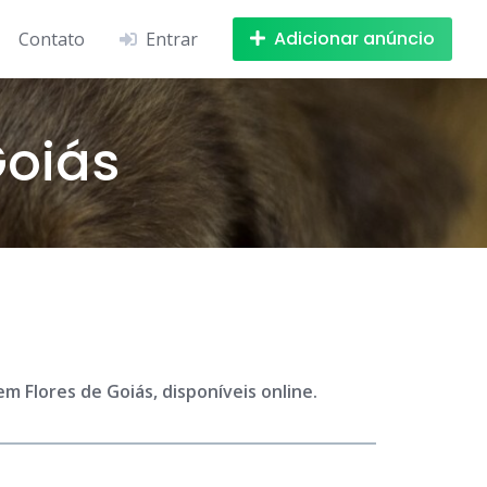
Adicionar anúncio
Contato
Entrar
Goiás
 Flores de Goiás, disponíveis online.