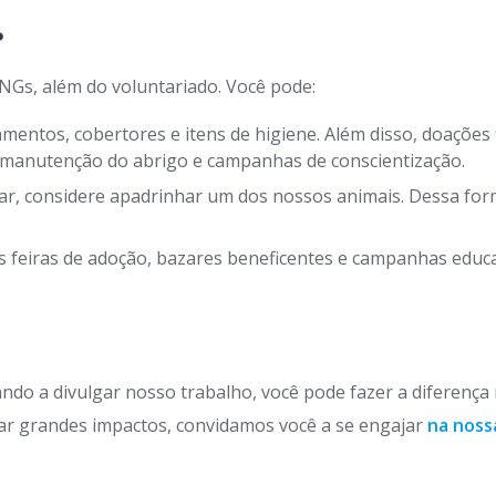
?
NGs, além do voluntariado. Você pode:
entos, cobertores e itens de higiene. Além disso, doações 
, manutenção do abrigo e campanhas de conscientização.
r, considere apadrinhar um dos nossos animais. Dessa form
 feiras de adoção, bazares beneficentes e campanhas educat
ndo a divulgar nosso trabalho, você pode fazer a diferença
r grandes impactos, convidamos você a se engajar
na noss