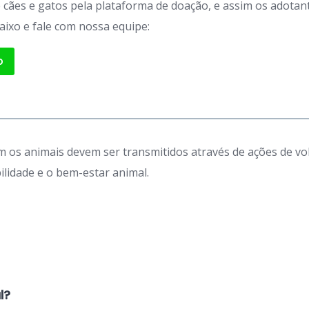
de cães e gatos pela plataforma de doação, e assim os adot
aixo e fale com nossa equipe:
p
 os animais devem ser transmitidos através de ações de vo
idade e o bem-estar animal.
l?