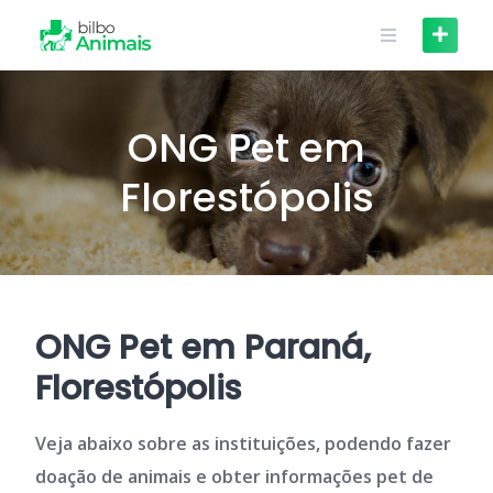
Skip
to
content
ONG Pet em
Florestópolis
ONG Pet em Paraná,
Florestópolis
Veja abaixo sobre as instituições, podendo fazer
doação de animais e obter informações pet de