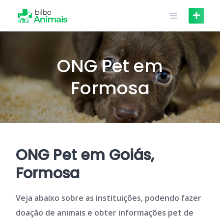
Skip
to
content
ONG Pet em
Formosa
ONG Pet em Goiás,
Formosa
Veja abaixo sobre as instituições, podendo fazer
doação de animais e obter informações pet de