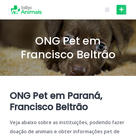
Skip
to
content
ONG Pet em
Francisco Beltrão
ONG Pet em Paraná,
Francisco Beltrão
Veja abaixo sobre as instituições, podendo fazer
doação de animais e obter informações pet de