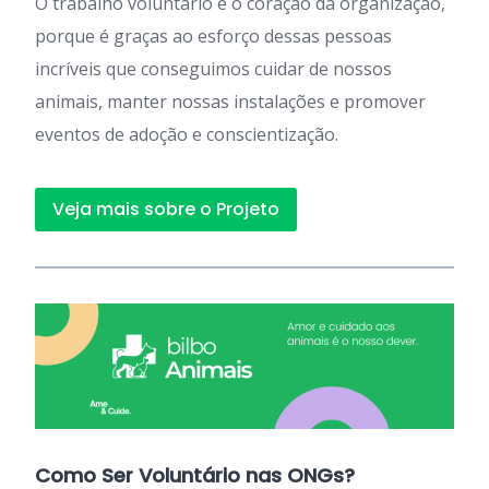
O trabalho voluntário é o coração da organização,
porque é graças ao esforço dessas pessoas
incríveis que conseguimos cuidar de nossos
animais, manter nossas instalações e promover
eventos de adoção e conscientização.
Veja mais sobre o Projeto
Como Ser Voluntário nas ONGs?