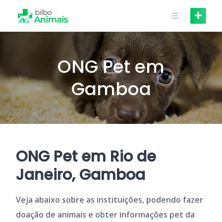
Skip
to
content
ONG Pet em
Gamboa
ONG Pet em Rio de
Janeiro, Gamboa
Veja abaixo sobre as instituições, podendo fazer
doação de animais e obter informações pet da