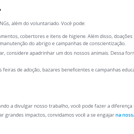
?
NGs, além do voluntariado. Você pode:
entos, cobertores e itens de higiene. Além disso, doações 
, manutenção do abrigo e campanhas de conscientização.
r, considere apadrinhar um dos nossos animais. Dessa form
 feiras de adoção, bazares beneficentes e campanhas educat
ndo a divulgar nosso trabalho, você pode fazer a diferença
r grandes impactos, convidamos você a se engajar
na noss