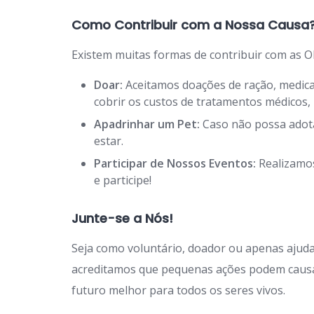
Como Contribuir com a Nossa Causa
Existem muitas formas de contribuir com as O
Doar:
Aceitamos doações de ração, medicam
cobrir os custos de tratamentos médicos
Apadrinhar um Pet:
Caso não possa adota
estar.
Participar de Nossos Eventos:
Realizamos
e participe!
Junte-se a Nós!
Seja como voluntário, doador ou apenas ajuda
acreditamos que pequenas ações podem causa
futuro melhor para todos os seres vivos.