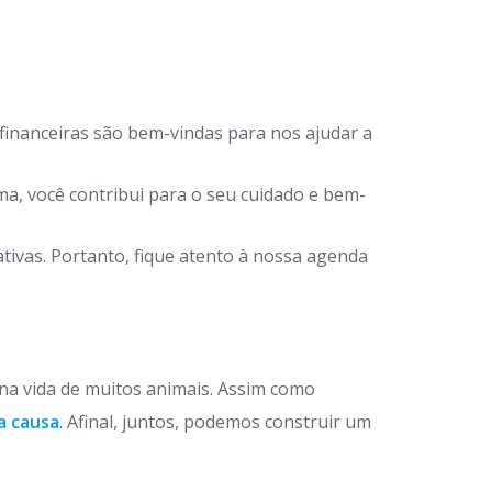
financeiras são bem-vindas para nos ajudar a
a, você contribui para o seu cuidado e bem-
ivas. Portanto, fique atento à nossa agenda
 na vida de muitos animais. Assim como
a causa
. Afinal, juntos, podemos construir um