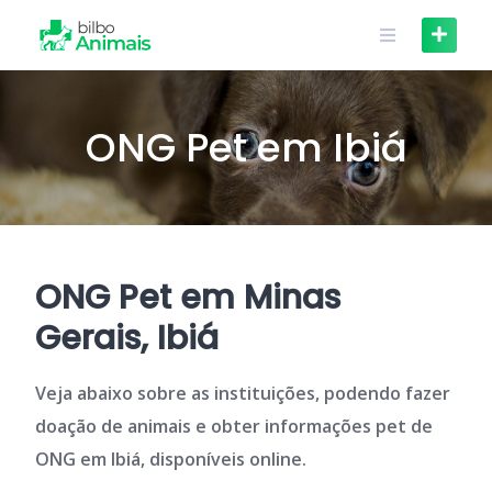
Skip
to
content
ONG Pet em Ibiá
ONG Pet em Minas
Gerais, Ibiá
Veja abaixo sobre as instituições, podendo fazer
doação de animais e obter informações pet de
ONG em Ibiá, disponíveis online.