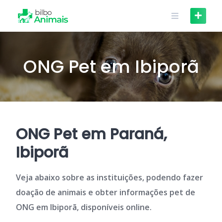
Skip
to
content
ONG Pet em Ibiporã
ONG Pet em Paraná,
Ibiporã
Veja abaixo sobre as instituições, podendo fazer
doação de animais e obter informações pet de
ONG em Ibiporã, disponíveis online.