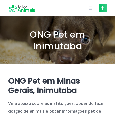
Skip
to
content
ONG Pet em
Inimutaba
ONG Pet em Minas
Gerais, Inimutaba
Veja abaixo sobre as instituições, podendo fazer
doação de animais e obter informações pet de