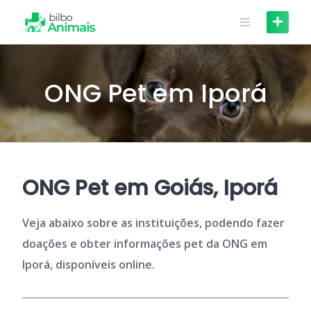
Skip
to
content
ONG Pet em Iporá
ONG Pet em Goiás, Iporá
Veja abaixo sobre as instituições, podendo fazer
doações e obter informações pet da ONG em
Iporá, disponíveis online.