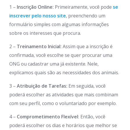
1 –
Inscrição Online:
Primeiramente, você pode
se
inscrever pelo nosso site
, preenchendo um
formulário simples com algumas informações
sobre os interesses que procura.
2 –
Treinamento Inicial:
Assim que a inscrição é
confirmada, você escolhe se quer procurar uma
ONG ou cadastrar uma já existente. Nele,
explicamos quais são as necessidades dos animais.
3 –
Atribuição de Tarefas:
Em seguida, você
poderá escolher as atividades que mais combinam
com seu perfil, como o voluntariado por exemplo.
4 –
Comprometimento Flexível:
Então, você
poderá escolher os dias e horários que melhor se