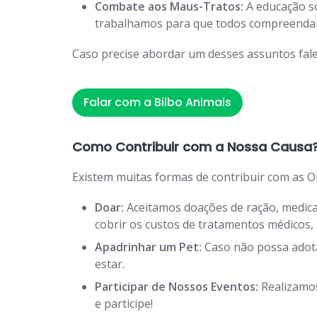
Combate aos Maus-Tratos:
A educação so
trabalhamos para que todos compreendam 
Caso precise abordar um desses assuntos fale
Falar com a Bilbo Animais
Como Contribuir com a Nossa Causa
Existem muitas formas de contribuir com as O
Doar:
Aceitamos doações de ração, medicam
cobrir os custos de tratamentos médicos
Apadrinhar um Pet:
Caso não possa adota
estar.
Participar de Nossos Eventos:
Realizamos
e participe!