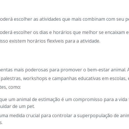
oderá escolher as atividades que mais combinam com seu pe
oderá escolher os dias e horários que melhor se encaixam 
so existem horários flexíveis para a atividade.
mentas mais poderosas para promover o bem-estar animal.
 palestras, workshops e campanhas educativas em escolas,
tes, como:
que um animal de estimação é um compromisso para a vida t
uidar de um pet.
uma medida crucial para controlar a superpopulação de anim
s.