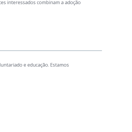
antes interessados combinam a adoção
luntariado e educação. Estamos