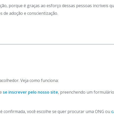
ação, porque é graças ao esforço dessas pessoas incríveis 
 de adoção e conscientização.
 acolhedor. Veja como funciona:
de
se inscrever pelo nosso site
, preenchendo um formulário
o é confirmada, você escolhe se quer procurar uma ONG ou
c