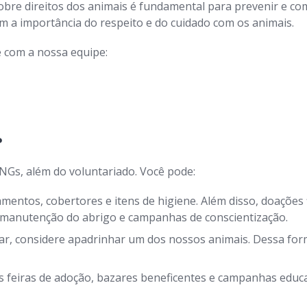
bre direitos dos animais é fundamental para prevenir e com
a importância do respeito e do cuidado com os animais.
 com a nossa equipe:
?
NGs, além do voluntariado. Você pode:
entos, cobertores e itens de higiene. Além disso, doações 
, manutenção do abrigo e campanhas de conscientização.
r, considere apadrinhar um dos nossos animais. Dessa form
 feiras de adoção, bazares beneficentes e campanhas educat