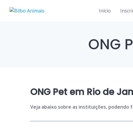
Skip
to
Início
Inscr
content
ONG P
ONG Pet em Rio de Jan
Veja abaixo sobre as instituições, podendo 