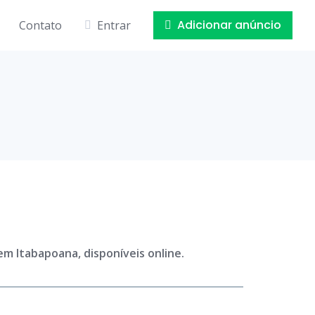
Adicionar anúncio
Contato
Entrar
m Itabapoana, disponíveis online.