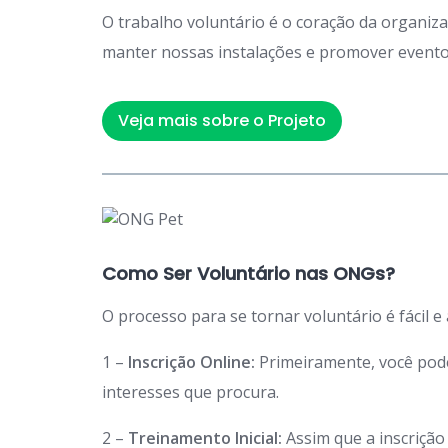
O trabalho voluntário é o coração da organiz
manter nossas instalações e promover eventos
Veja mais sobre o Projeto
Como Ser Voluntário nas ONGs?
O processo para se tornar voluntário é fácil e
1 –
Inscrição Online:
Primeiramente, você po
interesses que procura.
2 –
Treinamento Inicial:
Assim que a inscriçã