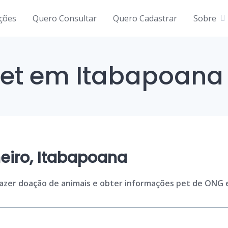
ições
Quero Consultar
Quero Cadastrar
Sobre
et em Itabapoana
eiro, Itabapoana
fazer doação de animais e obter informações pet de ONG e