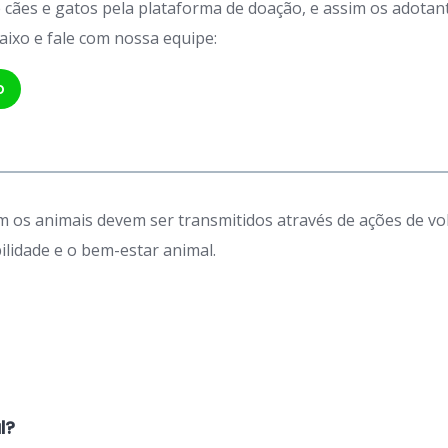
de cães e gatos pela plataforma de doação, e assim os adot
aixo e fale com nossa equipe:
p
 os animais devem ser transmitidos através de ações de vo
idade e o bem-estar animal.
l?