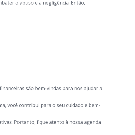
bater o abuso e a negligência. Então,
financeiras são bem-vindas para nos ajudar a
a, você contribui para o seu cuidado e bem-
ivas. Portanto, fique atento à nossa agenda