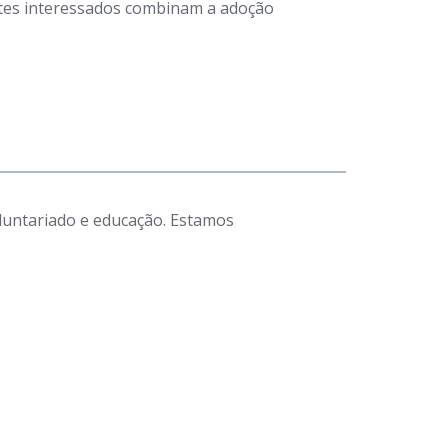
antes interessados combinam a adoção
luntariado e educação. Estamos