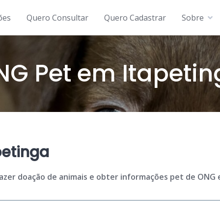
ões
Quero Consultar
Quero Cadastrar
Sobre
NG Pet em Itapetin
petinga
fazer doação de animais e obter informações pet de ONG e