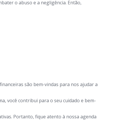
bater o abuso e a negligência. Então,
financeiras são bem-vindas para nos ajudar a
a, você contribui para o seu cuidado e bem-
ivas. Portanto, fique atento à nossa agenda