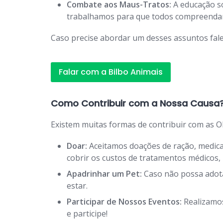
Combate aos Maus-Tratos:
A educação so
trabalhamos para que todos compreendam 
Caso precise abordar um desses assuntos fale
Falar com a Bilbo Animais
Como Contribuir com a Nossa Causa
Existem muitas formas de contribuir com as O
Doar:
Aceitamos doações de ração, medicam
cobrir os custos de tratamentos médicos
Apadrinhar um Pet:
Caso não possa adota
estar.
Participar de Nossos Eventos:
Realizamos
e participe!