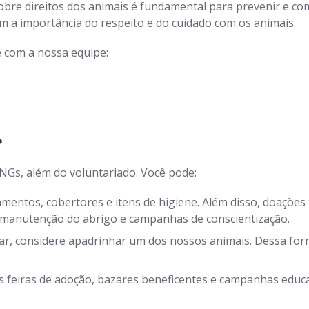
bre direitos dos animais é fundamental para prevenir e com
a importância do respeito e do cuidado com os animais.
 com a nossa equipe:
?
NGs, além do voluntariado. Você pode:
entos, cobertores e itens de higiene. Além disso, doações 
, manutenção do abrigo e campanhas de conscientização.
r, considere apadrinhar um dos nossos animais. Dessa form
 feiras de adoção, bazares beneficentes e campanhas educat