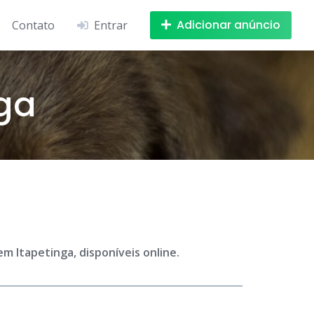
Adicionar anúncio
Contato
Entrar
ga
m Itapetinga, disponíveis online.