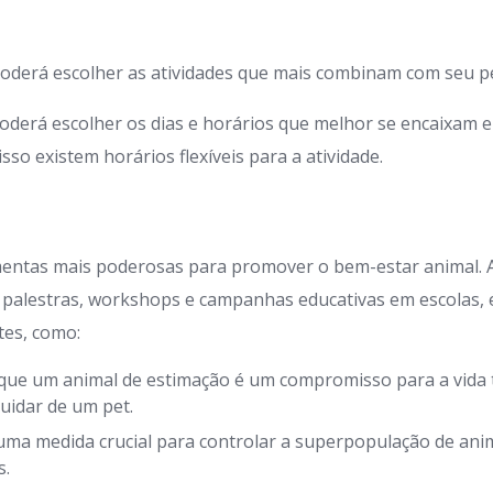
oderá escolher as atividades que mais combinam com seu pe
oderá escolher os dias e horários que melhor se encaixam 
so existem horários flexíveis para a atividade.
mentas mais poderosas para promover o bem-estar animal.
 palestras, workshops e campanhas educativas em escolas,
tes, como:
que um animal de estimação é um compromisso para a vida t
uidar de um pet.
uma medida crucial para controlar a superpopulação de anim
s.