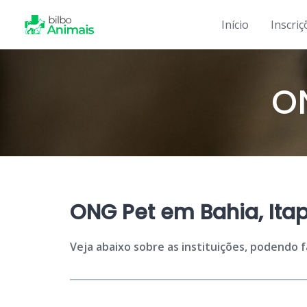
Skip
to
Início
Inscriç
content
O
ONG Pet em Bahia, Ita
Veja abaixo sobre as instituições, podendo 