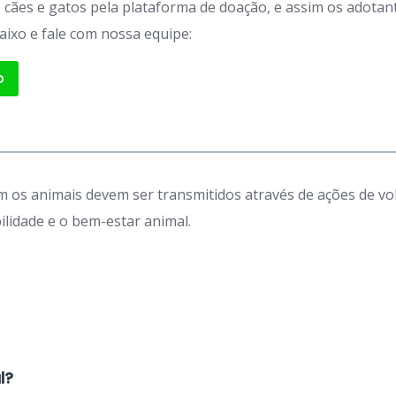
de cães e gatos pela plataforma de doação, e assim os adot
aixo e fale com nossa equipe:
p
 os animais devem ser transmitidos através de ações de vo
idade e o bem-estar animal.
l?