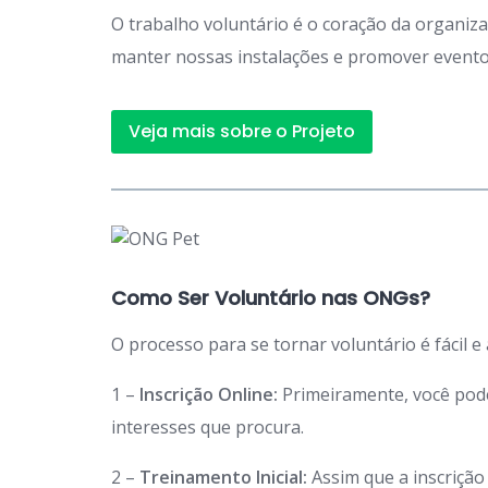
O trabalho voluntário é o coração da organiz
manter nossas instalações e promover eventos
Veja mais sobre o Projeto
Como Ser Voluntário nas ONGs?
O processo para se tornar voluntário é fácil e
1 –
Inscrição Online:
Primeiramente, você po
interesses que procura.
2 –
Treinamento Inicial:
Assim que a inscriçã