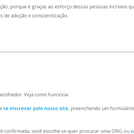
ação, porque é graças ao esforço dessas pessoas incríveis 
 de adoção e conscientização.
 acolhedor. Veja como funciona:
de
se inscrever pelo nosso site
, preenchendo um formulário
o é confirmada, você escolhe se quer procurar uma ONG ou
c