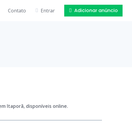
Adicionar anúncio
Contato
Entrar
m Itaporã, disponíveis online.