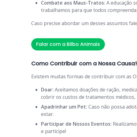
Combate aos Maus-Tratos:
A educação so
trabalhamos para que todos compreendam 
Caso precise abordar um desses assuntos fale
Falar com a Bilbo Animais
Como Contribuir com a Nossa Causa
Existem muitas formas de contribuir com as O
Doar:
Aceitamos doações de ração, medicam
cobrir os custos de tratamentos médicos
Apadrinhar um Pet:
Caso não possa adota
estar.
Participar de Nossos Eventos:
Realizamos
e participe!