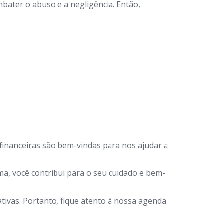
bater o abuso e a negligência. Então,
financeiras são bem-vindas para nos ajudar a
a, você contribui para o seu cuidado e bem-
ivas. Portanto, fique atento à nossa agenda