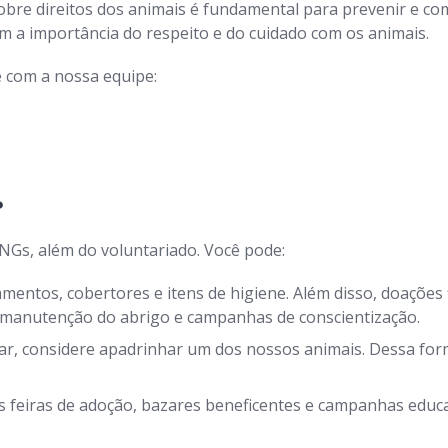
bre direitos dos animais é fundamental para prevenir e com
a importância do respeito e do cuidado com os animais.
 com a nossa equipe:
?
NGs, além do voluntariado. Você pode:
entos, cobertores e itens de higiene. Além disso, doações 
, manutenção do abrigo e campanhas de conscientização.
r, considere apadrinhar um dos nossos animais. Dessa form
 feiras de adoção, bazares beneficentes e campanhas educat