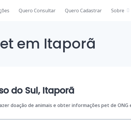
ições
Quero Consultar
Quero Cadastrar
Sobre
et em Itaporã
o do Sul, Itaporã
fazer doação de animais e obter informações pet de ONG e