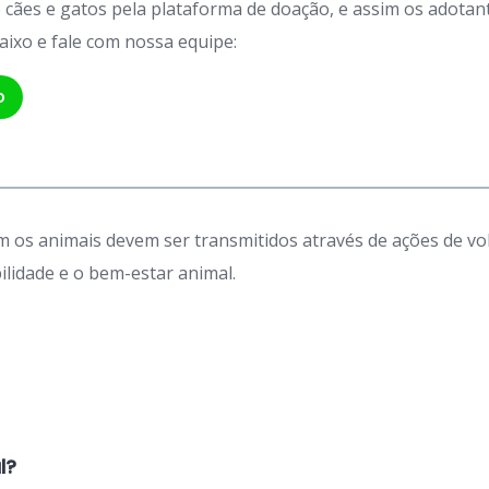
de cães e gatos pela plataforma de doação, e assim os adot
aixo e fale com nossa equipe:
p
 os animais devem ser transmitidos através de ações de vo
idade e o bem-estar animal.
l?