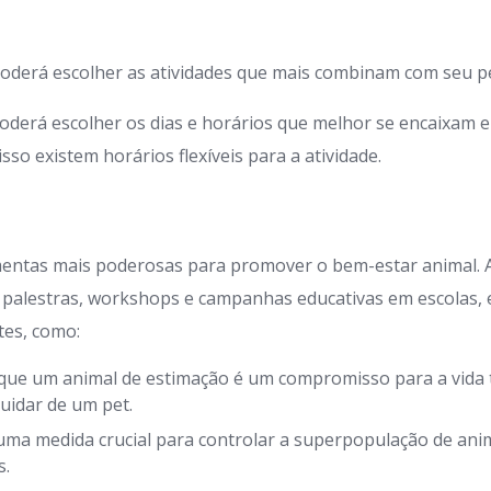
oderá escolher as atividades que mais combinam com seu pe
oderá escolher os dias e horários que melhor se encaixam 
so existem horários flexíveis para a atividade.
mentas mais poderosas para promover o bem-estar animal.
 palestras, workshops e campanhas educativas em escolas,
tes, como:
que um animal de estimação é um compromisso para a vida t
uidar de um pet.
uma medida crucial para controlar a superpopulação de anim
s.