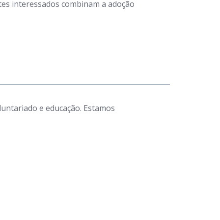
antes interessados combinam a adoção
luntariado e educação. Estamos