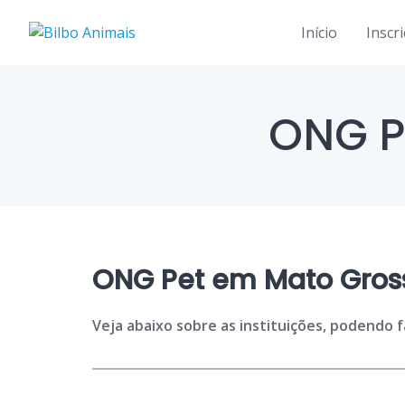
Skip
to
Início
Inscr
content
ONG P
ONG Pet em Mato Gross
Veja abaixo sobre as instituições, podendo 