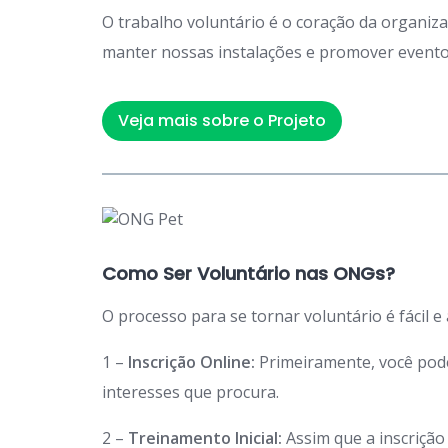
O trabalho voluntário é o coração da organiz
manter nossas instalações e promover eventos
Veja mais sobre o Projeto
Como Ser Voluntário nas ONGs?
O processo para se tornar voluntário é fácil e
1 –
Inscrição Online:
Primeiramente, você po
interesses que procura.
2 –
Treinamento Inicial:
Assim que a inscriçã