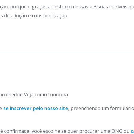
ação, porque é graças ao esforço dessas pessoas incríveis 
 de adoção e conscientização.
 acolhedor. Veja como funciona:
de
se inscrever pelo nosso site
, preenchendo um formulário
o é confirmada, você escolhe se quer procurar uma ONG ou
c