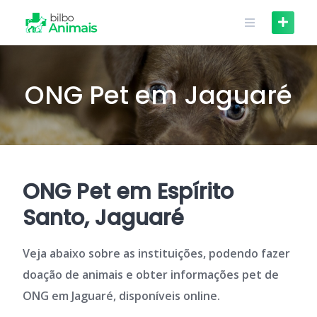
Skip
to
content
ONG Pet em Jaguaré
ONG Pet em Espírito
Santo, Jaguaré
Veja abaixo sobre as instituições, podendo fazer
doação de animais e obter informações pet de
ONG em Jaguaré, disponíveis online.