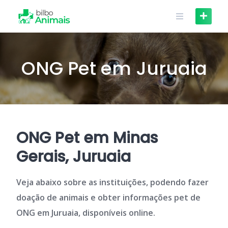
Skip
to
content
ONG Pet em Juruaia
ONG Pet em Minas
Gerais, Juruaia
Veja abaixo sobre as instituições, podendo fazer
doação de animais e obter informações pet de
ONG em Juruaia, disponíveis online.