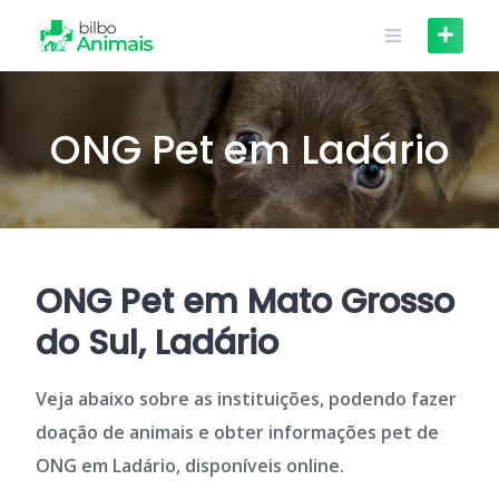
Skip
to
content
ONG Pet em Ladário
ONG Pet em Mato Grosso
do Sul, Ladário
Veja abaixo sobre as instituições, podendo fazer
doação de animais e obter informações pet de
ONG em Ladário, disponíveis online.