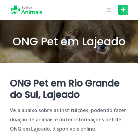
Skip
to
content
ONG Pet em Lajeado
ONG Pet em Rio Grande
do Sul, Lajeado
Veja abaixo sobre as instituições, podendo fazer
doação de animais e obter informações pet de
ONG em Lajeado, disponíveis online.